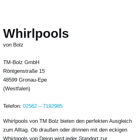
Whirlpools
von Bolz
TM-Bolz GmbH
Röntgenstraße 15
48599 Gronau-Epe
(Westfalen)
Telefon:
02562 – 7192985
Whirlpools von TM Bolz bieten den perfekten Ausgleich
zum Alltag. Ob draußen oder drinnen mit den eckigen
Whirlpools von Dejon wird jeder Standort zur